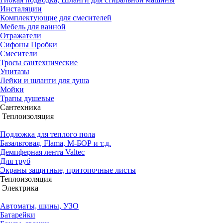
Инсталяции
Комплектующие для смесителей
Мебель для ванной
Отражатели
Сифоны Пробки
Смесители
Тросы сантехнические
Унитазы
Лейки и шланги для душа
Мойки
Трапы душевые
Сантехника
Теплоизоляция
Подложка для теплого пола
Базальтовая, Flama, М-БОР и т.д.
Демпферная лента Valtec
Для труб
Экраны защитные, притопочные листы
Теплоизоляция
Электрика
Автоматы, шины, УЗО
Батарейки