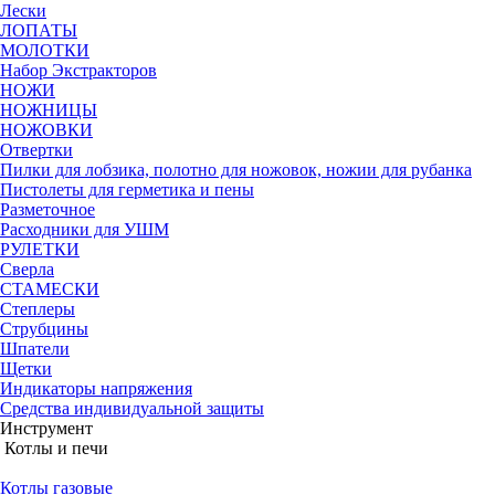
Лески
ЛОПАТЫ
МОЛОТКИ
Набор Экстракторов
НОЖИ
НОЖНИЦЫ
НОЖОВКИ
Отвертки
Пилки для лобзика, полотно для ножовок, ножии для рубанка
Пистолеты для герметика и пены
Разметочное
Расходники для УШМ
РУЛЕТКИ
Сверла
СТАМЕСКИ
Степлеры
Струбцины
Шпатели
Щетки
Индикаторы напряжения
Средства индивидуальной защиты
Инструмент
Котлы и печи
Котлы газовые