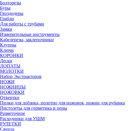
Болторезы
Буры
Гвоздодеры
Грабли
Для работы с трубами
Замки
Измерительные инструменты
Кабелерезы, заклепочники
Клуппы
Ключи
КОРОНКИ
Лески
ЛОПАТЫ
МОЛОТКИ
Набор Экстракторов
НОЖИ
НОЖНИЦЫ
НОЖОВКИ
Отвертки
Пилки для лобзика, полотно для ножовок, ножии для рубанка
Пистолеты для герметика и пены
Разметочное
Расходники для УШМ
РУЛЕТКИ
Сверла