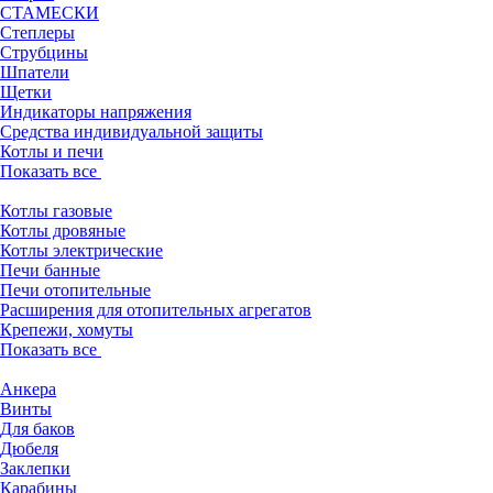
СТАМЕСКИ
Степлеры
Струбцины
Шпатели
Щетки
Индикаторы напряжения
Средства индивидуальной защиты
Котлы и печи
Показать все
Котлы газовые
Котлы дровяные
Котлы электрические
Печи банные
Печи отопительные
Расширения для отопительных агрегатов
Крепежи, хомуты
Показать все
Анкера
Винты
Для баков
Дюбеля
Заклепки
Карабины