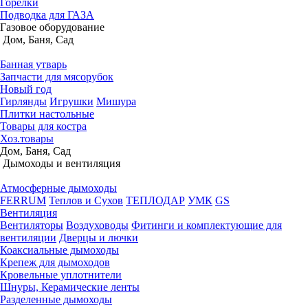
Горелки
Подводка для ГАЗА
Газовое оборудование
Дом, Баня, Сад
Банная утварь
Запчасти для мясорубок
Новый год
Гирлянды
Игрушки
Мишура
Плитки настольные
Товары для костра
Хоз.товары
Дом, Баня, Сад
Дымоходы и вентиляция
Атмосферные дымоходы
FERRUM
Теплов и Сухов
ТЕПЛОДАР
УМК
GS
Вентиляция
Вентиляторы
Воздуховоды
Фитинги и комплектующие для
вентиляции
Дверцы и лючки
Коаксиальные дымоходы
Крепеж для дымоходов
Кровельные уплотнители
Шнуры, Керамические ленты
Разделенные дымоходы