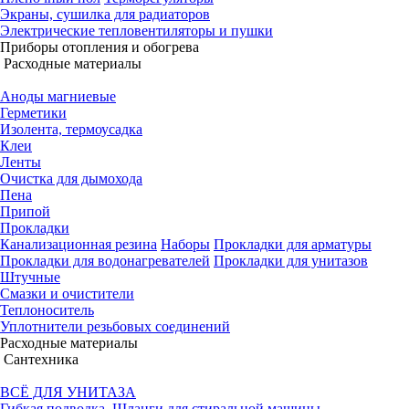
Экраны, сушилка для радиаторов
Электрические тепловентиляторы и пушки
Приборы отопления и обогрева
Расходные материалы
Аноды магниевые
Герметики
Изолента, термоусадка
Клеи
Ленты
Очистка для дымохода
Пена
Припой
Прокладки
Канализационная резина
Наборы
Прокладки для арматуры
Прокладки для водонагревателей
Прокладки для унитазов
Штучные
Смазки и очистители
Теплоноситель
Уплотнители резьбовых соединений
Расходные материалы
Сантехника
ВСЁ ДЛЯ УНИТАЗА
Гибкая подводка, Шланги для стиральной машины