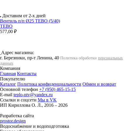
Доставим от 2-х дней
Вентиль п/п Ø25 TEBO (5/40)
TEBO
577,00 ₽
Адрес магазина:
г. Березники, пр-т Ленина, 40
Политика обработки
персональных
данных
Компания
Главная
Контакты
Покупателю
Каталог
Политика конфиденциальности
Обмен и возврат
Основной телефон
+7 (950) 465-15-15
E-mail
teplo-ntv@yandex.ru
Ссылки и соцсети
Мы в VK
ИП Кириллова О. Л., 2016 – 2026
Разработка сайта
prostor.design
Водоснабжение и водоподготовка