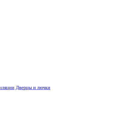
иляции
Дверцы и лючки