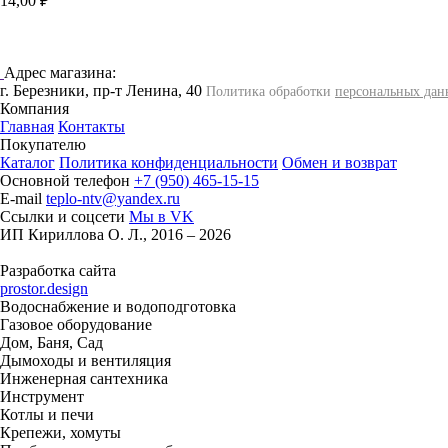
14,00 ₽
Адрес магазина:
г. Березники, пр-т Ленина, 40
Политика обработки
персональных дан
Компания
Главная
Контакты
Покупателю
Каталог
Политика конфиденциальности
Обмен и возврат
Основной телефон
+7 (950) 465-15-15
E-mail
teplo-ntv@yandex.ru
Ссылки и соцсети
Мы в VK
ИП Кириллова О. Л., 2016 – 2026
Разработка сайта
prostor.design
Водоснабжение и водоподготовка
Газовое оборудование
Дом, Баня, Сад
Дымоходы и вентиляция
Инженерная сантехника
Инструмент
Котлы и печи
Крепежи, хомуты