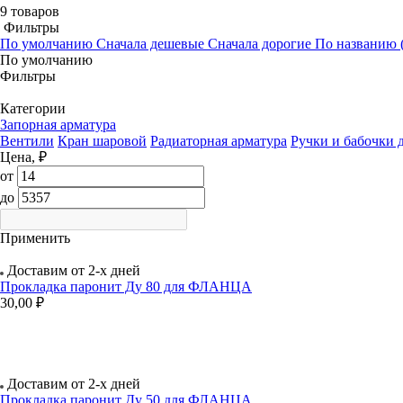
9 товаров
Фильтры
По умолчанию
Сначала дешевые
Сначала дорогие
По названию (
По умолчанию
Фильтры
Категории
Запорная арматура
Вентили
Кран шаровой
Радиаторная арматура
Ручки и бабочки 
Цена, ₽
от
до
Применить
Доставим от 2-х дней
Прокладка паронит Ду 80 для ФЛАНЦА
30,00 ₽
Доставим от 2-х дней
Прокладка паронит Ду 50 для ФЛАНЦА