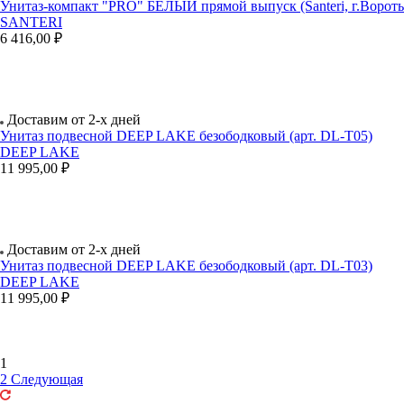
Унитаз-компакт "PRO" БЕЛЫЙ прямой выпуск (Santeri, г.Ворот
SANTERI
6 416,00 ₽
Доставим от 2-х дней
Унитаз подвесной DEEP LAKE безободковый (арт. DL-T05)
DEEP LAKE
11 995,00 ₽
Доставим от 2-х дней
Унитаз подвесной DEEP LAKE безободковый (арт. DL-T03)
DEEP LAKE
11 995,00 ₽
1
2
Следующая