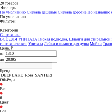
20 товаров
Фильтры
По умолчанию
Сначала дешевые
Сначала дорогие
По названию (
По умолчанию
Фильтры
Категории
Сантехника
ВСЁ ДЛЯ УНИТАЗА
Гибкая подводка, Шланги для стирально
сантехнические
Унитазы
Лейки и шланги для душа
Мойки
Трап
Цена, ₽
от
до
Бренд
DEEP LAKE
Rosa
SANTERI
Объём, л
Все
6
Цвет
Все