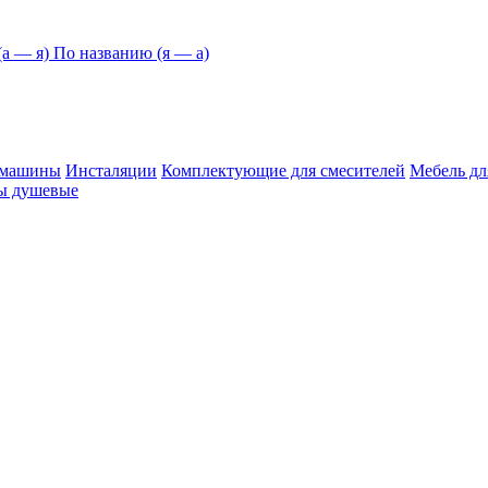
а — я)
По названию (я — а)
й машины
Инсталяции
Комплектующие для смесителей
Мебель дл
ы душевые