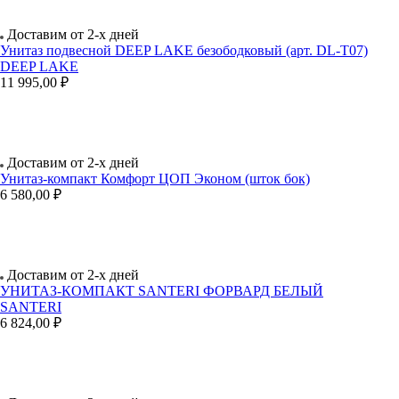
Доставим от 2-х дней
Унитаз подвесной DEEP LAKE безободковый (арт. DL-Т07)
DEEP LAKE
11 995,00 ₽
Доставим от 2-х дней
Унитаз-компакт Комфорт ЦОП Эконом (шток бок)
6 580,00 ₽
Доставим от 2-х дней
УНИТАЗ-КОМПАКТ SANTERI ФОРВАРД БЕЛЫЙ
SANTERI
6 824,00 ₽