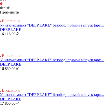
белый
Применить
В наличии
Унитаз-компакт "DEEP LAKE" безобод. прямой выпуск (арт....
DEEP LAKE
16 116,00 ₽
В наличии
Унитаз-компакт "DEEP LAKE" безобод. прямой выпуск (арт....
DEEP LAKE
16 830,00 ₽
В наличии
Унитаз-компакт "DEEP LAKE" безобод. прямой выпуск (арт....
DEEP LAKE
17 850,00 ₽