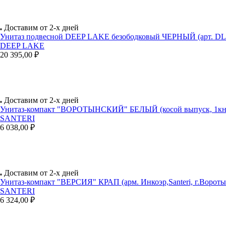
Доставим от 2-х дней
Унитаз подвесной DEEP LAKE безободковый ЧЕРНЫЙ (арт. DL
DEEP LAKE
20 395,00 ₽
Доставим от 2-х дней
Унитаз-компакт "ВОРОТЫНСКИЙ" БЕЛЫЙ (косой выпуск, 1кн. 
SANTERI
6 038,00 ₽
Доставим от 2-х дней
Унитаз-компакт "ВЕРСИЯ" КРАП (арм. Инкоэр,Santeri, г.Вороты
SANTERI
6 324,00 ₽