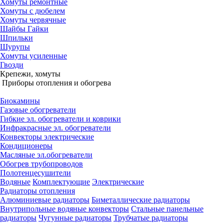
Хомуты ремонтные
Хомуты с дюбелем
Хомуты червячные
Шайбы Гайки
Шпильки
Шурупы
Хомуты усиленные
Гвозди
Крепежи, хомуты
Приборы отопления и обогрева
Биокамины
Газовые обогреватели
Гибкие эл. обогреватели и коврики
Инфракрасные эл. обогреватели
Конвекторы электрические
Кондиционеры
Масляные эл.обогреватели
Обогрев трубопроводов
Полотенцесушители
Водяные
Комплектующие
Электрические
Радиаторы отопления
Алюминиевые радиаторы
Биметаллические радиаторы
Внутрипольные водяные конвекторы
Стальные панельные
радиаторы
Чугунные радиаторы
Трубчатые радиаторы