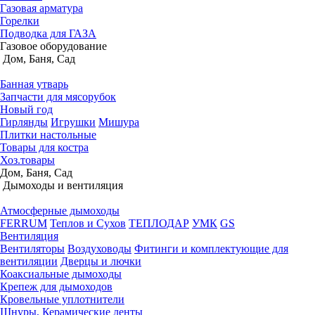
Газовая арматура
Горелки
Подводка для ГАЗА
Газовое оборудование
Дом, Баня, Сад
Банная утварь
Запчасти для мясорубок
Новый год
Гирлянды
Игрушки
Мишура
Плитки настольные
Товары для костра
Хоз.товары
Дом, Баня, Сад
Дымоходы и вентиляция
Атмосферные дымоходы
FERRUM
Теплов и Сухов
ТЕПЛОДАР
УМК
GS
Вентиляция
Вентиляторы
Воздуховоды
Фитинги и комплектующие для
вентиляции
Дверцы и лючки
Коаксиальные дымоходы
Крепеж для дымоходов
Кровельные уплотнители
Шнуры, Керамические ленты