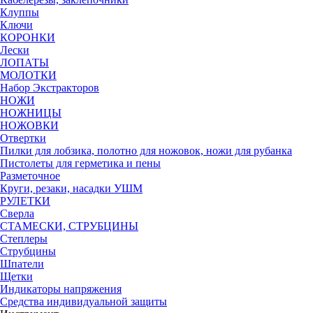
Клуппы
Ключи
КОРОНКИ
Лески
ЛОПАТЫ
МОЛОТКИ
Набор Экстракторов
НОЖИ
НОЖНИЦЫ
НОЖОВКИ
Отвертки
Пилки для лобзика, полотно для ножовок, ножи для рубанка
Пистолеты для герметика и пены
Разметочное
Круги, резаки, насадки УШМ
РУЛЕТКИ
Сверла
СТАМЕСКИ, СТРУБЦИНЫ
Степлеры
Струбцины
Шпатели
Щетки
Индикаторы напряжения
Средства индивидуальной защиты