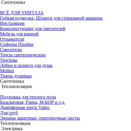
Сантехника
ВСЁ ДЛЯ УНИТАЗА
Гибкая подводка, Шланги для стиральной машины
Инсталяции
Комплектующие для смесителей
Мебель для ванной
Отражатели
Сифоны Пробки
Смесители
Тросы сантехнические
Унитазы
Лейки и шланги для душа
Мойки
Трапы душевые
Сантехника
Теплоизоляция
Подложка для теплого пола
Базальтовая, Flama, М-БОР и т.д.
Демпферная лента Valtec
Для труб
Экраны защитные, притопочные листы
Теплоизоляция
Электрика