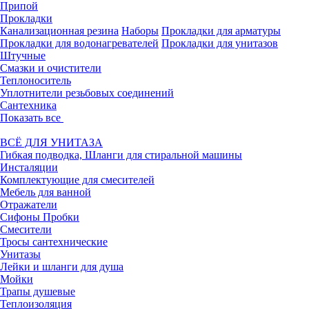
Припой
Прокладки
Канализационная резина
Наборы
Прокладки для арматуры
Прокладки для водонагревателей
Прокладки для унитазов
Штучные
Смазки и очистители
Теплоноситель
Уплотнители резьбовых соединений
Сантехника
Показать все
ВСЁ ДЛЯ УНИТАЗА
Гибкая подводка, Шланги для стиральной машины
Инсталяции
Комплектующие для смесителей
Мебель для ванной
Отражатели
Сифоны Пробки
Смесители
Тросы сантехнические
Унитазы
Лейки и шланги для душа
Мойки
Трапы душевые
Теплоизоляция