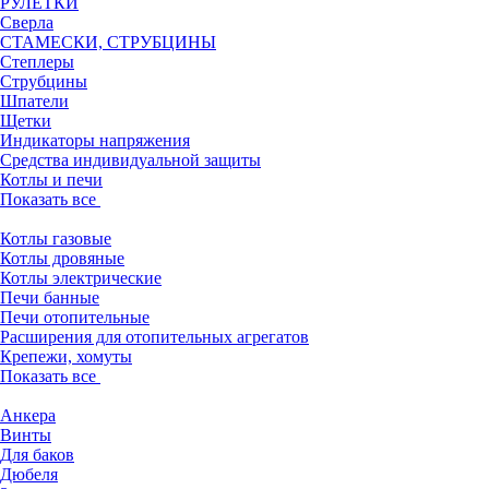
РУЛЕТКИ
Сверла
СТАМЕСКИ, СТРУБЦИНЫ
Степлеры
Струбцины
Шпатели
Щетки
Индикаторы напряжения
Средства индивидуальной защиты
Котлы и печи
Показать все
Котлы газовые
Котлы дровяные
Котлы электрические
Печи банные
Печи отопительные
Расширения для отопительных агрегатов
Крепежи, хомуты
Показать все
Анкера
Винты
Для баков
Дюбеля