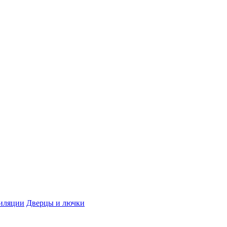
иляции
Дверцы и лючки