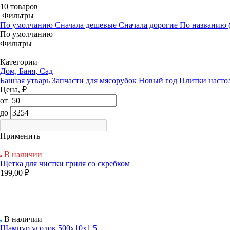
10 товаров
Фильтры
По умолчанию
Сначала дешевые
Сначала дорогие
По названию (
По умолчанию
Фильтры
Категории
Дом, Баня, Сад
Банная утварь
Запчасти для мясорубок
Новый год
Плитки насто
Цена, ₽
от
до
Применить
В наличии
Щетка для чистки гриля со скребком
199,00 ₽
В наличии
Шампур уголок 500х10х1,5