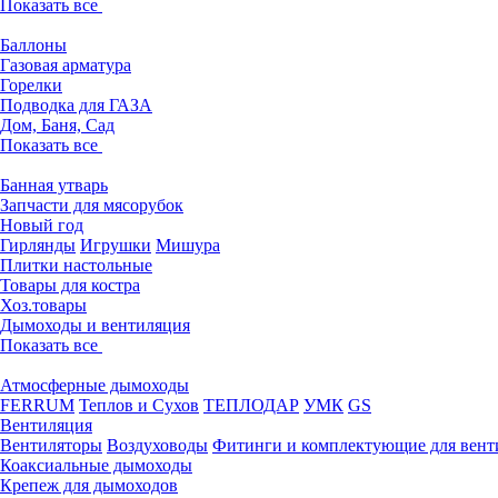
Показать все
Баллоны
Газовая арматура
Горелки
Подводка для ГАЗА
Дом, Баня, Сад
Показать все
Банная утварь
Запчасти для мясорубок
Новый год
Гирлянды
Игрушки
Мишура
Плитки настольные
Товары для костра
Хоз.товары
Дымоходы и вентиляция
Показать все
Атмосферные дымоходы
FERRUM
Теплов и Сухов
ТЕПЛОДАР
УМК
GS
Вентиляция
Вентиляторы
Воздуховоды
Фитинги и комплектующие для вент
Коаксиальные дымоходы
Крепеж для дымоходов