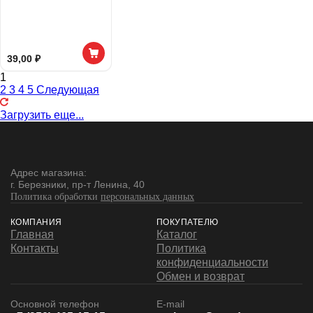
39,00 ₽
1
2
3
4
5
Следующая
Загрузить еще...
Адрес магазина:
г. Березники, пр-т Ленина, 40
Политика обработки
персональных данных
КОМПАНИЯ
ПОКУПАТЕЛЮ
Главная
Каталог
Контакты
Политика
конфиденциальности
Обмен и возврат
Основной телефон
E-mail