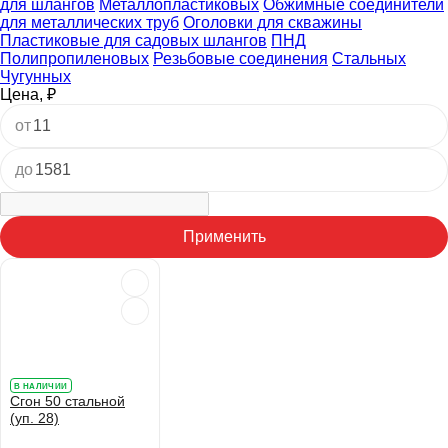
для шлангов
Металлопластиковых
Обжимные соединители
для металлических труб
Оголовки для скважины
Пластиковые для садовых шлангов
ПНД
Полипропиленовых
Резьбовые соединения
Стальных
Чугунных
Цена, ₽
от
до
Применить
В НАЛИЧИИ
Сгон 50 стальной
(уп. 28)