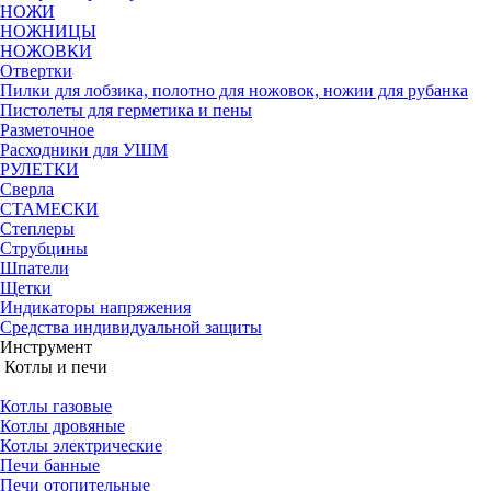
НОЖИ
НОЖНИЦЫ
НОЖОВКИ
Отвертки
Пилки для лобзика, полотно для ножовок, ножии для рубанка
Пистолеты для герметика и пены
Разметочное
Расходники для УШМ
РУЛЕТКИ
Сверла
СТАМЕСКИ
Степлеры
Струбцины
Шпатели
Щетки
Индикаторы напряжения
Средства индивидуальной защиты
Инструмент
Котлы и печи
Котлы газовые
Котлы дровяные
Котлы электрические
Печи банные
Печи отопительные