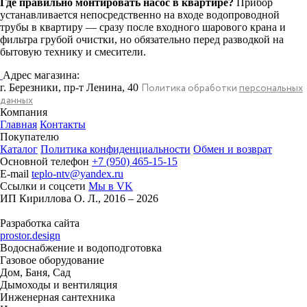
Где правильно монтировать насос в квартире?
Прибор
устанавливается непосредственно на входе водопроводной
трубы в квартиру — сразу после входного шарового крана и
фильтра грубой очистки, но обязательно перед разводкой на
бытовую технику и смесители.
Адрес магазина:
г. Березники, пр-т Ленина, 40
Политика обработки
персональных
данных
Компания
Главная
Контакты
Покупателю
Каталог
Политика конфиденциальности
Обмен и возврат
Основной телефон
+7 (950) 465-15-15
E-mail
teplo-ntv@yandex.ru
Ссылки и соцсети
Мы в VK
ИП Кириллова О. Л., 2016 – 2026
Разработка сайта
prostor.design
Водоснабжение и водоподготовка
Газовое оборудование
Дом, Баня, Сад
Дымоходы и вентиляция
Инженерная сантехника