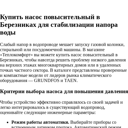
Купить насос повысительный в
Березниках для стабилизации напора
воды
Слабый напор в водопроводе мешает запуску газовой колонки,
стиральной или посудомоечной машины. В магазине
«Теплокомфорт» вы можете купить насос повысительный в
Березниках, чтобы навсегда решить проблему низкого давления
на верхних этажах многоквартирных домов или в удаленных
точках частного сектора. В каталоге представлены проверенные
и компактные модели от лидеров рынка климатического
оборудования — GRUNDFOS и TAEN.
Критерии выбора насоса для повышения давления
Чтобы устройство эффективно справлялось со своей задачей и
легко интегрировалось в существующий водопровод,
оценивайте следующие инженерные параметры:
Режим работы автоматики.
Выбирайте приборы со
встроенным датчиком протока. Автоматический режим