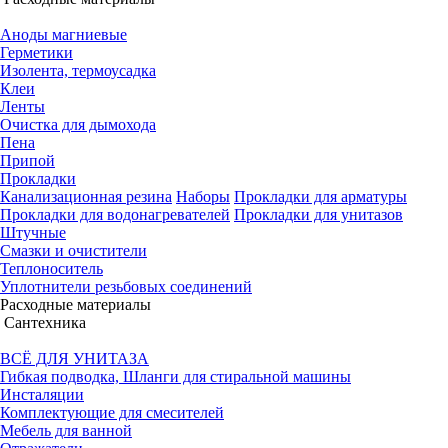
Аноды магниевые
Герметики
Изолента, термоусадка
Клеи
Ленты
Очистка для дымохода
Пена
Припой
Прокладки
Канализационная резина
Наборы
Прокладки для арматуры
Прокладки для водонагревателей
Прокладки для унитазов
Штучные
Смазки и очистители
Теплоноситель
Уплотнители резьбовых соединений
Расходные материалы
Сантехника
ВСЁ ДЛЯ УНИТАЗА
Гибкая подводка, Шланги для стиральной машины
Инсталяции
Комплектующие для смесителей
Мебель для ванной