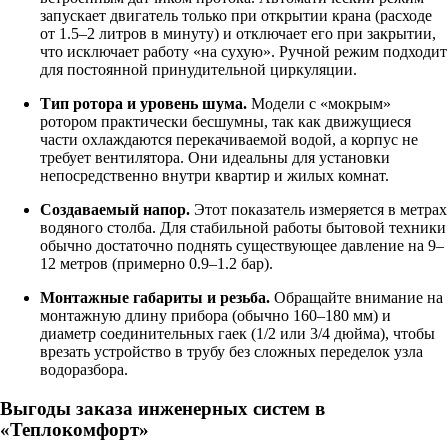
запускает двигатель только при открытии крана (расходе
от 1.5–2 литров в минуту) и отключает его при закрытии,
что исключает работу «на сухую». Ручной режим подходит
для постоянной принудительной циркуляции.
Тип ротора и уровень шума.
Модели с «мокрым»
ротором практически бесшумны, так как движущиеся
части охлаждаются перекачиваемой водой, а корпус не
требует вентилятора. Они идеальны для установки
непосредственно внутри квартир и жилых комнат.
Создаваемый напор.
Этот показатель измеряется в метрах
водяного столба. Для стабильной работы бытовой техники
обычно достаточно поднять существующее давление на 9–
12 метров (примерно 0.9–1.2 бар).
Монтажные габариты и резьба.
Обращайте внимание на
монтажную длину прибора (обычно 160–180 мм) и
диаметр соединительных гаек (1/2 или 3/4 дюйма), чтобы
врезать устройство в трубу без сложных переделок узла
водоразбора.
Выгоды заказа инженерных систем в
«Теплокомфорт»