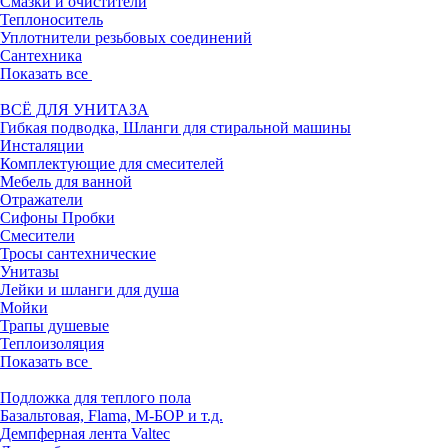
Смазки и очистители
Теплоноситель
Уплотнители резьбовых соединений
Сантехника
Показать все
ВСЁ ДЛЯ УНИТАЗА
Гибкая подводка, Шланги для стиральной машины
Инсталяции
Комплектующие для смесителей
Мебель для ванной
Отражатели
Сифоны Пробки
Смесители
Тросы сантехнические
Унитазы
Лейки и шланги для душа
Мойки
Трапы душевые
Теплоизоляция
Показать все
Подложка для теплого пола
Базальтовая, Flama, М-БОР и т.д.
Демпферная лента Valtec