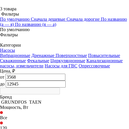
3 товара
Фильтры
По умолчанию
Сначала дешевые
Сначала дорогие
По названию
(а — я)
По названию (я — а)
По умолчанию
Фильтры
Категории
Насосы
Вибрационные
Дренажные
Поверхностные
Повысительные
Скважинные
Фекальные
Циркуляционные
Канализационные
насосы, измельчители
Насосы для ГВС
Опрессовочные
Цена, ₽
от
до
Бренд
GRUNDFOS
TAEN
Мощность, Вт
Все
120