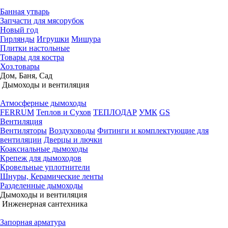
Банная утварь
Запчасти для мясорубок
Новый год
Гирлянды
Игрушки
Мишура
Плитки настольные
Товары для костра
Хоз.товары
Дом, Баня, Сад
Дымоходы и вентиляция
Атмосферные дымоходы
FERRUM
Теплов и Сухов
ТЕПЛОДАР
УМК
GS
Вентиляция
Вентиляторы
Воздуховоды
Фитинги и комплектующие для
вентиляции
Дверцы и лючки
Коаксиальные дымоходы
Крепеж для дымоходов
Кровельные уплотнители
Шнуры, Керамические ленты
Разделенные дымоходы
Дымоходы и вентиляция
Инженерная сантехника
Запорная арматура