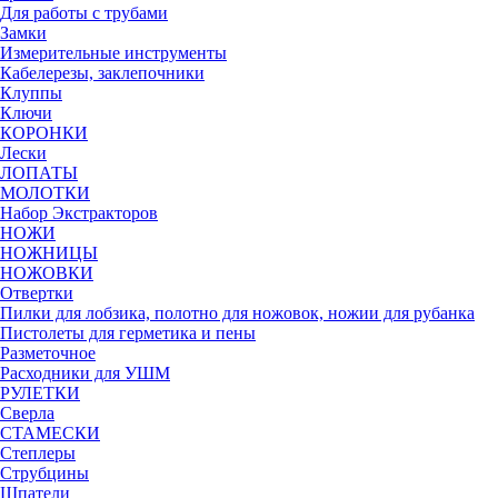
Для работы с трубами
Замки
Измерительные инструменты
Кабелерезы, заклепочники
Клуппы
Ключи
КОРОНКИ
Лески
ЛОПАТЫ
МОЛОТКИ
Набор Экстракторов
НОЖИ
НОЖНИЦЫ
НОЖОВКИ
Отвертки
Пилки для лобзика, полотно для ножовок, ножии для рубанка
Пистолеты для герметика и пены
Разметочное
Расходники для УШМ
РУЛЕТКИ
Сверла
СТАМЕСКИ
Степлеры
Струбцины
Шпатели