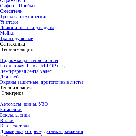
Отражатели
Сифоны Пробки
Смесители
Тросы сантехнические
Унитазы
Лейки и шланги для душа
Мойки
Трапы душевые
Сантехника
Теплоизоляция
Подложка для теплого пола
Базальтовая, Flama, М-БОР и т.д.
Демпферная лента Valtec
Для труб
Экраны защитные, притопочные листы
Теплоизоляция
Электрика
Автоматы, шины, УЗО
Батарейки
Боксы, звонки
Вилки
Выключатели
Диммеры, фотореле, датчики движения