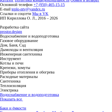
Каталог
Политика конфиденциальности
Обмен и возврат
Основной телефон
+7 (950) 465-15-15
E-mail
teplo-ntv@yandex.ru
Ссылки и соцсети
Мы в VK
ИП Кириллова О. Л., 2016 – 2026
Разработка сайта
prostor.design
Водоснабжение и водоподготовка
Газовое оборудование
Дом, Баня, Сад
Дымоходы и вентиляция
Инженерная сантехника
Инструмент
Котлы и печи
Крепежи, хомуты
Приборы отопления и обогрева
Расходные материалы
Сантехника
Теплоизоляция
Электрика
Водоснабжение и водоподготовка
Показать все
Баки и ёмкости