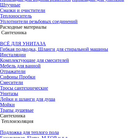
Штучные
Смазки и очистители
Теплоноситель
Уплотнители резьбовых соединений
Расходные материалы
Сантехника
ВСЁ ДЛЯ УНИТАЗА
Гибкая подводка, Шланги для стиральной машины
Инсталяции
Комплектующие для смесителей
Мебель для ванной
Отражатели
Сифоны Пробки
Смесители
Тросы сантехнические
Унитазы
Лейки и шланги для душа
Мойки
Трапы душевые
Сантехника
Теплоизоляция
Подложка для теплого пола
Базальтовая, Flama, М-БОР и т.д.