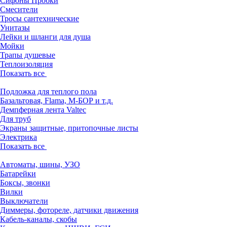
Сифоны Пробки
Смесители
Тросы сантехнические
Унитазы
Лейки и шланги для душа
Мойки
Трапы душевые
Теплоизоляция
Показать все
Подложка для теплого пола
Базальтовая, Flama, М-БОР и т.д.
Демпферная лента Valtec
Для труб
Экраны защитные, притопочные листы
Электрика
Показать все
Автоматы, шины, УЗО
Батарейки
Боксы, звонки
Вилки
Выключатели
Диммеры, фотореле, датчики движения
Кабель-каналы, скобы