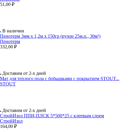
51,00 ₽
В наличии
Пенотерм 3мм х 1,2м х 150гр (рулон 25м.п., 30м²)
Пенотерм
332,00 ₽
Доставим от 2-х дней
Мат для теплого пола с бобышками с покрытием STOUT...
STOUT
Доставим от 2-х дней
СтройИзол ППИ-ПЛСК 5*500*25 с клеевым слоем
СтройИзол
164,00 ₽