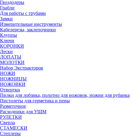
Гвоздодеры
Грабли
Для работы с трубами
Замки
Измерительные инструменты
Кабелерезы, заклепочники
Клуппы
Ключи
КОРОНКИ
Лески
ЛОПАТЫ
МОЛОТКИ
Набор Экстракторов
НОЖИ
НОЖНИЦЫ
НОЖОВКИ
Отвертки
Пилки для лобзика, полотно для ножовок, ножии для рубанка
Пистолеты для герметика и пены
Разметочное
Расходники для УШМ
РУЛЕТКИ
Сверла
СТАМЕСКИ
Степлеры