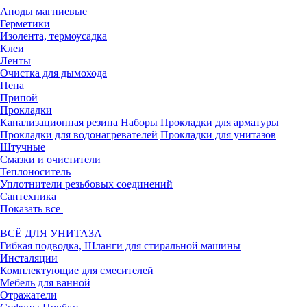
Аноды магниевые
Герметики
Изолента, термоусадка
Клеи
Ленты
Очистка для дымохода
Пена
Припой
Прокладки
Канализационная резина
Наборы
Прокладки для арматуры
Прокладки для водонагревателей
Прокладки для унитазов
Штучные
Смазки и очистители
Теплоноситель
Уплотнители резьбовых соединений
Сантехника
Показать все
ВСЁ ДЛЯ УНИТАЗА
Гибкая подводка, Шланги для стиральной машины
Инсталяции
Комплектующие для смесителей
Мебель для ванной
Отражатели