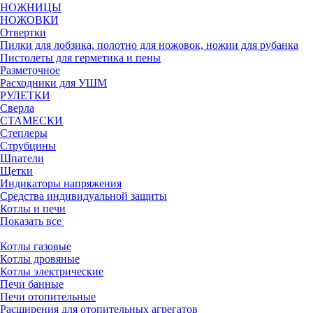
НОЖНИЦЫ
НОЖОВКИ
Отвертки
Пилки для лобзика, полотно для ножовок, ножии для рубанка
Пистолеты для герметика и пены
Разметочное
Расходники для УШМ
РУЛЕТКИ
Сверла
СТАМЕСКИ
Степлеры
Струбцины
Шпатели
Щетки
Индикаторы напряжения
Средства индивидуальной защиты
Котлы и печи
Показать все
Котлы газовые
Котлы дровяные
Котлы электрические
Печи банные
Печи отопительные
Расширения для отопительных агрегатов