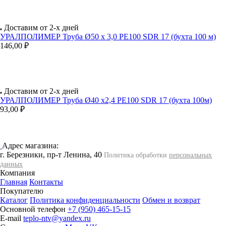
Доставим от 2-х дней
УРАЛПОЛИМЕР Труба Ø50 х 3,0 РЕ100 SDR 17 (бухта 100 м)
146,00 ₽
Доставим от 2-х дней
УРАЛПОЛИМЕР Труба Ø40 х2,4 РЕ100 SDR 17 (бухта 100м)
93,00 ₽
Адрес магазина:
г. Березники, пр-т Ленина, 40
Политика обработки
персональных
данных
Компания
Главная
Контакты
Покупателю
Каталог
Политика конфиденциальности
Обмен и возврат
Основной телефон
+7 (950) 465-15-15
E-mail
teplo-ntv@yandex.ru