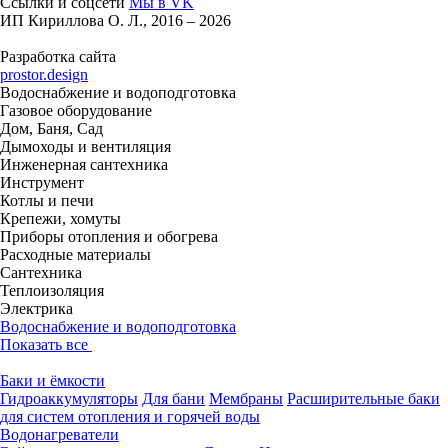
Ссылки и соцсети
Мы в VK
ИП Кириллова О. Л., 2016 – 2026
Разработка сайта
prostor.design
Водоснабжение и водоподготовка
Газовое оборудование
Дом, Баня, Сад
Дымоходы и вентиляция
Инженерная сантехника
Инструмент
Котлы и печи
Крепежи, хомуты
Приборы отопления и обогрева
Расходные материалы
Сантехника
Теплоизоляция
Электрика
Водоснабжение и водоподготовка
Показать все
Баки и ёмкости
Гидроаккумуляторы
Для бани
Мембраны
Расширительные баки
для систем отопления и горячей воды
Водонагреватели