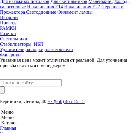
Для натяжных потолков
Для светильников
Маленькие д/холод.,
галогеновые
Накаливания Е14
Накаливания Е27
Переноски
Прожектора
Светодиодные
Филамент лампы
Патроны
Провода
РАМКИ
Розетки
Светильники
Стабилизаторы, ИБП
Удлинители, колодки, разветвители
Фанарики
Указанная цена может отличаться от реальной. Для уточнения
просьба связаться с менеджером
Березники, Ленина, 40
+7 (950) 465-15-15
Меню
Меню
Каталог
Главная