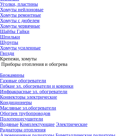
Уголки, пластины
Хомуты нейлоновые
Хомуты ремонтные
Хомуты с дюбелем
Хомуты червячные
Шайбы Гайки
Шпильки
Шурупы
Хомуты усиленные
Гвозди
Крепежи, хомуты
Приборы отопления и обогрева
Биокамины
Газовые обогреватели
Гибкие эл. обогреватели и коврики
Инфракрасные эл. обогреватели
Конвекторы электрические
Кондиционеры
Масляные эл.обогреватели
Обогрев трубопроводов
Полотенцесушители
Водяные
Комплектующие
Электрические
Радиаторы отопления
Алюминиевые радиаторы
Биметаллические радиаторы