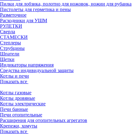
Пилки для лобзика, полотно для ножовок, ножии для рубанка
Пистолеты для герметика и пены
Разметочное
Расходники для УШМ
РУЛЕТКИ
Сверла
СТАМЕСКИ
Степлеры
Струбцины
Шпатели
Щетки
Индикаторы напряжения
Средства индивидуальной защиты
Котлы и печи
Показать все
Котлы газовые
Котлы дровяные
Котлы электрические
Печи банные
Печи отопительные
Расширения для отопительных агрегатов
Крепежи, хомуты
Показать все