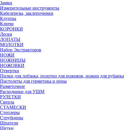
Замки
Измерительные инструменты
Кабелерезы, заклепочники
Клуппы
Ключи
КОРОНКИ
Лески
ЛОПАТЫ
МОЛОТКИ
Набор Экстракторов
НОЖИ
НОЖНИЦЫ
НОЖОВКИ
Отвертки
Пилки для лобзика, полотно для ножовок, ножии для рубанка
Пистолеты для герметика и пены
Разметочное
Расходники для УШМ
РУЛЕТКИ
Сверла
СТАМЕСКИ
Степлеры
Струбцины
Шпатели
Щетки