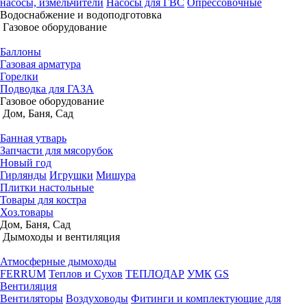
насосы, измельчители
Насосы для ГВС
Опрессовочные
Водоснабжение и водоподготовка
Газовое оборудование
Баллоны
Газовая арматура
Горелки
Подводка для ГАЗА
Газовое оборудование
Дом, Баня, Сад
Банная утварь
Запчасти для мясорубок
Новый год
Гирлянды
Игрушки
Мишура
Плитки настольные
Товары для костра
Хоз.товары
Дом, Баня, Сад
Дымоходы и вентиляция
Атмосферные дымоходы
FERRUM
Теплов и Сухов
ТЕПЛОДАР
УМК
GS
Вентиляция
Вентиляторы
Воздуховоды
Фитинги и комплектующие для