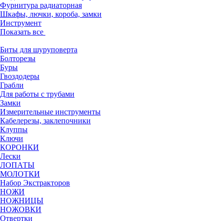
Фурнитура радиаторная
Шкафы, лючки, короба, замки
Инструмент
Показать все
Биты для шуруповерта
Болторезы
Буры
Гвоздодеры
Грабли
Для работы с трубами
Замки
Измерительные инструменты
Кабелерезы, заклепочники
Клуппы
Ключи
КОРОНКИ
Лески
ЛОПАТЫ
МОЛОТКИ
Набор Экстракторов
НОЖИ
НОЖНИЦЫ
НОЖОВКИ
Отвертки