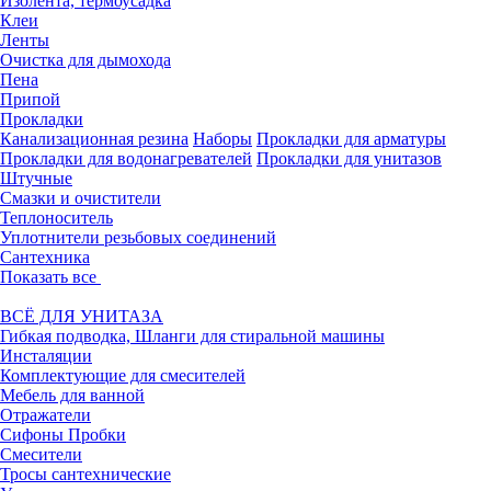
Изолента, термоусадка
Клеи
Ленты
Очистка для дымохода
Пена
Припой
Прокладки
Канализационная резина
Наборы
Прокладки для арматуры
Прокладки для водонагревателей
Прокладки для унитазов
Штучные
Смазки и очистители
Теплоноситель
Уплотнители резьбовых соединений
Сантехника
Показать все
ВСЁ ДЛЯ УНИТАЗА
Гибкая подводка, Шланги для стиральной машины
Инсталяции
Комплектующие для смесителей
Мебель для ванной
Отражатели
Сифоны Пробки
Смесители
Тросы сантехнические