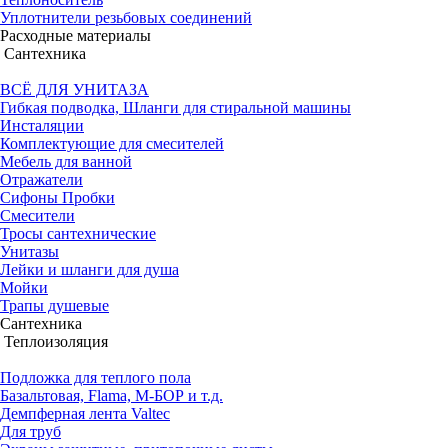
Уплотнители резьбовых соединений
Расходные материалы
Сантехника
ВСЁ ДЛЯ УНИТАЗА
Гибкая подводка, Шланги для стиральной машины
Инсталяции
Комплектующие для смесителей
Мебель для ванной
Отражатели
Сифоны Пробки
Смесители
Тросы сантехнические
Унитазы
Лейки и шланги для душа
Мойки
Трапы душевые
Сантехника
Теплоизоляция
Подложка для теплого пола
Базальтовая, Flama, М-БОР и т.д.
Демпферная лента Valtec
Для труб