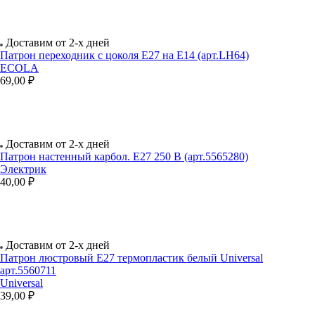
Доставим от 2-х дней
Патрон переходник с цоколя Е27 на Е14 (арт.LH64)
ECOLA
69,00 ₽
Доставим от 2-х дней
Патрон настенный карбол. Е27 250 В (арт.5565280)
Электрик
40,00 ₽
Доставим от 2-х дней
Патрон люстровый Е27 термопластик белый Universal
арт.5560711
Universal
39,00 ₽