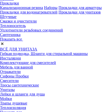
Прокладки
Канализационная резина
Наборы
Прокладки для арматуры
Прокладки для водонагревателей
Прокладки для унитазов
Штучные
Смазки и очистители
Теплоноситель
Уплотнители резьбовых соединений
Сантехника
Показать все
ВСЁ ДЛЯ УНИТАЗА
Гибкая подводка, Шланги для стиральной машины
Инсталяции
Комплектующие для смесителей
Мебель для ванной
Отражатели
Сифоны Пробки
Смесители
Тросы сантехнические
Унитазы
Лейки и шланги для душа
Мойки
Трапы душевые
Теплоизоляция