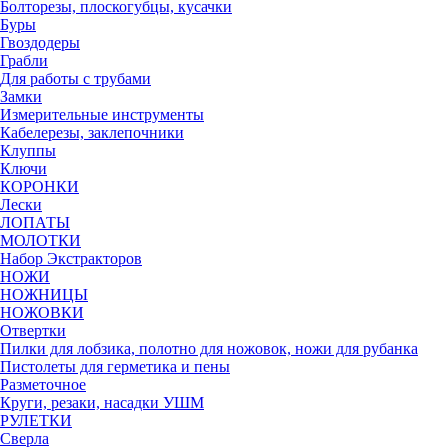
Болторезы, плоскогубцы, кусачки
Буры
Гвоздодеры
Грабли
Для работы с трубами
Замки
Измерительные инструменты
Кабелерезы, заклепочники
Клуппы
Ключи
КОРОНКИ
Лески
ЛОПАТЫ
МОЛОТКИ
Набор Экстракторов
НОЖИ
НОЖНИЦЫ
НОЖОВКИ
Отвертки
Пилки для лобзика, полотно для ножовок, ножи для рубанка
Пистолеты для герметика и пены
Разметочное
Круги, резаки, насадки УШМ
РУЛЕТКИ
Сверла