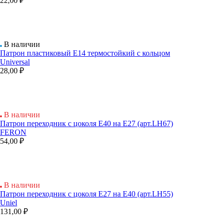
22,00 ₽
В наличии
Патрон пластиковый Е14 термостойкий с кольцом
Universal
28,00 ₽
В наличии
Патрон переходник с цоколя Е40 на Е27 (арт.LH67)
FERON
54,00 ₽
В наличии
Патрон переходник с цоколя Е27 на Е40 (арт.LH55)
Uniel
131,00 ₽