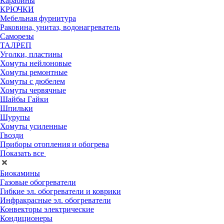
Карабины
КРЮЧКИ
Мебельная фурнитура
Раковина, унитаз, водонагреватель
Саморезы
ТАЛРЕП
Уголки, пластины
Хомуты нейлоновые
Хомуты ремонтные
Хомуты с дюбелем
Хомуты червячные
Шайбы Гайки
Шпильки
Шурупы
Хомуты усиленные
Гвозди
Приборы отопления и обогрева
Показать все
Биокамины
Газовые обогреватели
Гибкие эл. обогреватели и коврики
Инфракрасные эл. обогреватели
Конвекторы электрические
Кондиционеры