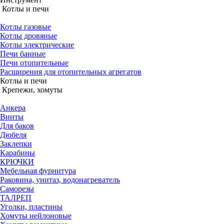
Котлы и печи
Котлы газовые
Котлы дровяные
Котлы электрические
Печи банные
Печи отопительные
Расширения для отопительных агрегатов
Котлы и печи
Крепежи, хомуты
Анкера
Винты
Для баков
Дюбеля
Заклепки
Карабины
КРЮЧКИ
Мебельная фурнитура
Раковина, унитаз, водонагреватель
Саморезы
ТАЛРЕП
Уголки, пластины
Хомуты нейлоновые