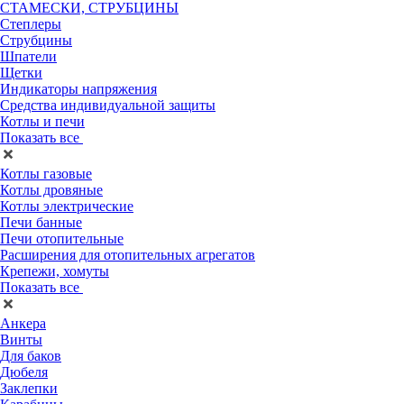
СТАМЕСКИ, СТРУБЦИНЫ
Степлеры
Струбцины
Шпатели
Щетки
Индикаторы напряжения
Средства индивидуальной защиты
Котлы и печи
Показать все
Котлы газовые
Котлы дровяные
Котлы электрические
Печи банные
Печи отопительные
Расширения для отопительных агрегатов
Крепежи, хомуты
Показать все
Анкера
Винты
Для баков
Дюбеля
Заклепки