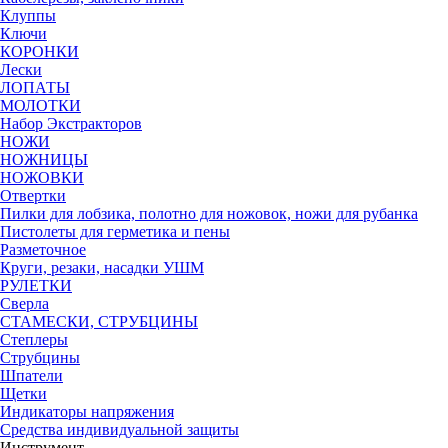
Клуппы
Ключи
КОРОНКИ
Лески
ЛОПАТЫ
МОЛОТКИ
Набор Экстракторов
НОЖИ
НОЖНИЦЫ
НОЖОВКИ
Отвертки
Пилки для лобзика, полотно для ножовок, ножи для рубанка
Пистолеты для герметика и пены
Разметочное
Круги, резаки, насадки УШМ
РУЛЕТКИ
Сверла
СТАМЕСКИ, СТРУБЦИНЫ
Степлеры
Струбцины
Шпатели
Щетки
Индикаторы напряжения
Средства индивидуальной защиты
Инструмент