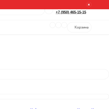
Березники, Ленина, 40
+7 (950) 465-15-15
Корзина