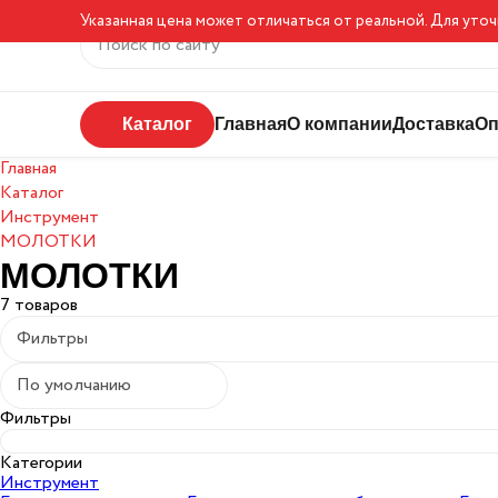
Указанная цена может отличаться от реальной. Для уто
Каталог
Главная
О компании
Доставка
Оп
Главная
Каталог
Инструмент
МОЛОТКИ
МОЛОТКИ
7 товаров
Фильтры
По умолчанию
Фильтры
Категории
Инструмент