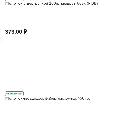
Молоток с дер. ручкой 200гр. квадрат. боек (POB)
373,00 ₽
В НАЛИЧИИ
Молоток-гвоздодёр, фиберглас. ручка, 450 гр.