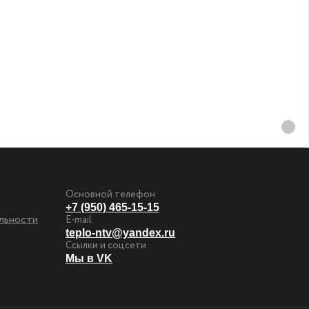
Основной телефон
+7 (950) 465-15-15
льности
E-mail
teplo-ntv@yandex.ru
Ссылки и соцсети
Мы в VK