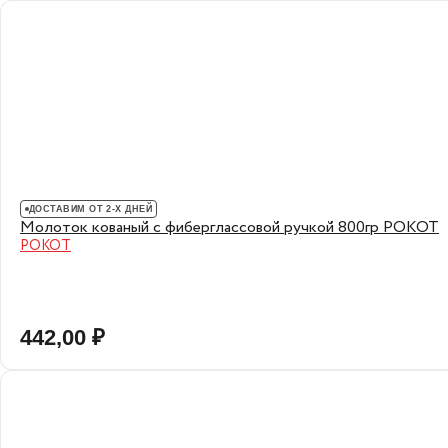
ДОСТАВИМ ОТ 2-Х ДНЕЙ
Молоток кованый с фиберглассовой ручкой 800гр РОКОТ
РОКОТ
442,00 ₽