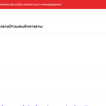
чнения просьба связаться с менеджером
лата
Отзывы
Контакты