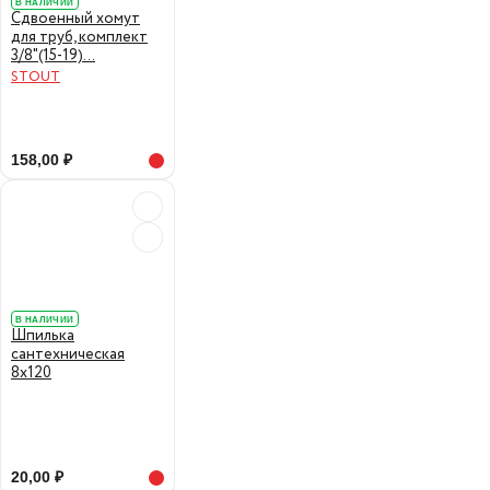
В НАЛИЧИИ
Сдвоенный хомут
для труб, комплект
3/8"(15-19)...
STOUT
158,00 ₽
В НАЛИЧИИ
Шпилька
сантехническая
8х120
20,00 ₽