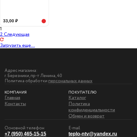
33,00 ₽
1
2
Следующая
Загрузить еще...
Адрес магазина:
г. Березники, пр-т Ленина, 40
Политика обработки
персональных данных
КОМПАНИЯ
ПОКУПАТЕЛЮ
Главная
Каталог
Контакты
Политика
конфиденциальности
Обмен и возврат
Основной телефон
E-mail
+7 (950) 465-15-15
teplo-ntv@yandex.ru