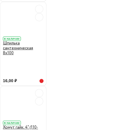
В НАЛИЧИИ
Шпилька
сантехническая
8х100
16,00 ₽
В НАЛИЧИИ
Хомут гайк. 4" (110-