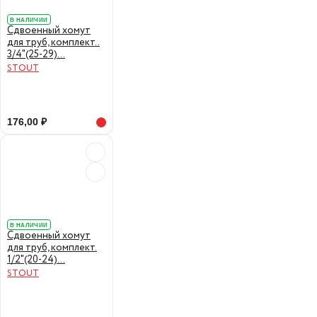
В НАЛИЧИИ
Сдвоенный хомут
для труб, комплект..
3/4"(25-29)...
STOUT
176,00 ₽
В НАЛИЧИИ
Сдвоенный хомут
для труб, комплект.
1/2"(20-24)...
STOUT