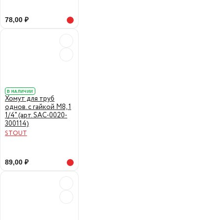
78,00 ₽
В НАЛИЧИИ
Хомут для труб
однов. с гайкой М8, 1
1/4" (арт. SAC-0020-
300114)
STOUT
89,00 ₽