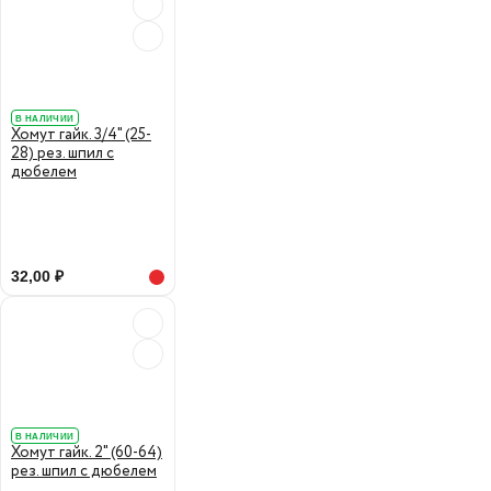
В НАЛИЧИИ
Хомут гайк. 3/4" (25-
28) рез. шпил с
дюбелем
32,00 ₽
В НАЛИЧИИ
Хомут гайк. 2" (60-64)
рез. шпил с дюбелем