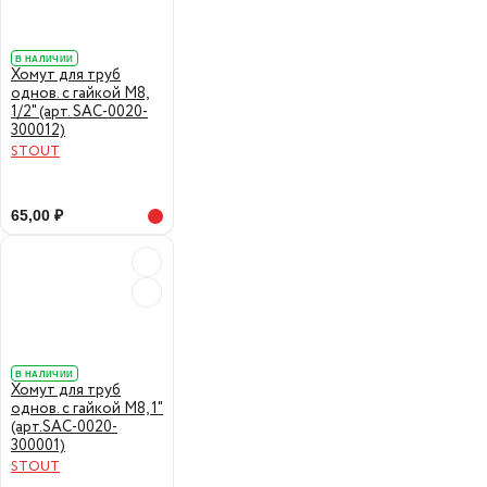
В НАЛИЧИИ
Хомут для труб
однов. с гайкой М8,
1/2" (арт. SAC-0020-
300012)
STOUT
65,00 ₽
В НАЛИЧИИ
Хомут для труб
однов. с гайкой М8, 1"
(арт.SAC-0020-
300001)
STOUT