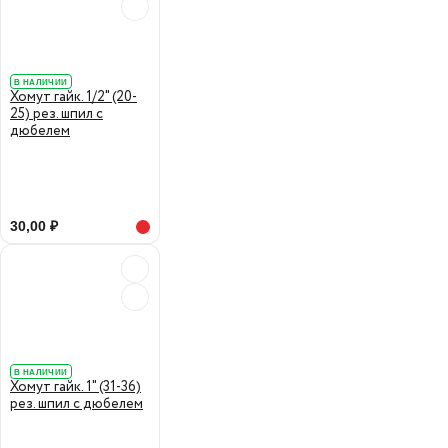
В НАЛИЧИИ
Хомут гайк. 1/2" (20-
25) рез. шпил с
дюбелем
30,00 ₽
В НАЛИЧИИ
Хомут гайк. 1" (31-36)
рез. шпил с дюбелем