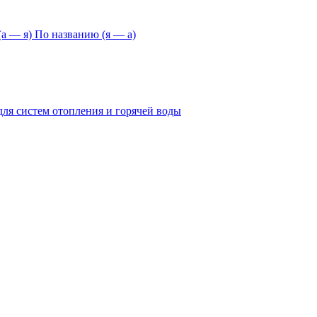
а — я)
По названию (я — а)
ля систем отопления и горячей воды