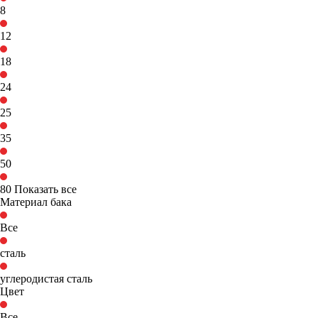
8
12
18
24
25
35
50
80
Показать все
Материал бака
Все
сталь
углеродистая сталь
Цвет
Все