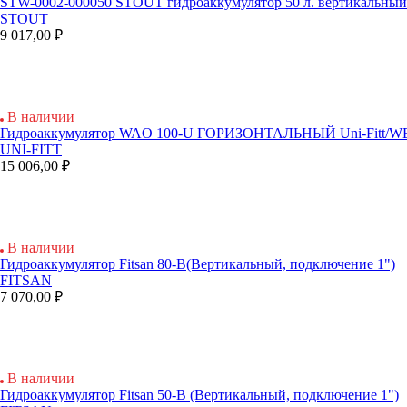
STW-0002-000050 STOUT гидроаккумулятор 50 л. вертикальный.
STOUT
9 017,00 ₽
В наличии
Гидроаккумулятор WAO 100-U ГОРИЗОНТАЛЬНЫЙ Uni-Fitt/WE
UNI-FITT
15 006,00 ₽
В наличии
Гидроаккумулятор Fitsan 80-В(Вертикальный, подключение 1")
FITSAN
7 070,00 ₽
В наличии
Гидроаккумулятор Fitsan 50-В (Вертикальный, подключение 1")