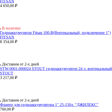
FITSAN
4 650,00 ₽
В наличии
Гидроаккумулятор Fitsan 100-В(Вертикальный, подключение 1")
FITSAN
8 354,00 ₽
Доставим от 2-х дней
STW-0001-000024 STOUT гидроаккумулятор 24 л. вертикальный.
STOUT
3 217,00 ₽
Доставим от 2-х дней
Фланец для гидроаккумулятора 1" 25-150л. "ДЖИЛЕКС"
760,00 ₽