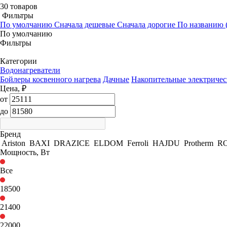
30 товаров
Фильтры
По умолчанию
Сначала дешевые
Сначала дорогие
По названию (
По умолчанию
Фильтры
Категории
Водонагреватели
Бойлеры косвенного нагрева
Дачные
Накопительные электричес
Цена, ₽
от
до
Бренд
Ariston
BAXI
DRAZICE
ELDOM
Ferroli
HAJDU
Protherm
R
Мощность, Вт
Все
18500
21400
22000