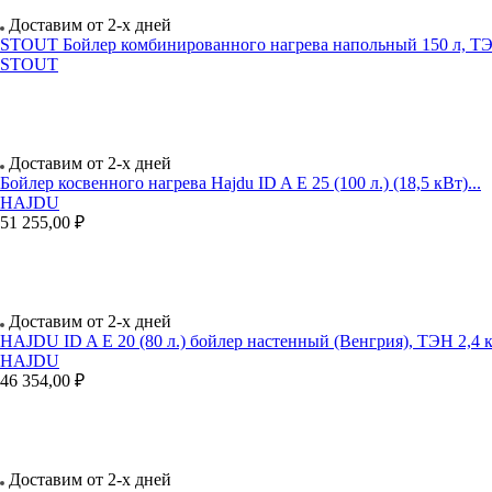
Доставим от 2-х дней
STOUT Бойлер комбинированного нагрева напольный 150 л, ТЭ
STOUT
Доставим от 2-х дней
Бойлер косвенного нагрева Hajdu ID A E 25 (100 л.) (18,5 кВт)...
HAJDU
51 255,00 ₽
Доставим от 2-х дней
HAJDU ID A E 20 (80 л.) бойлер настенный (Венгрия), ТЭН 2,4 
HAJDU
46 354,00 ₽
Доставим от 2-х дней