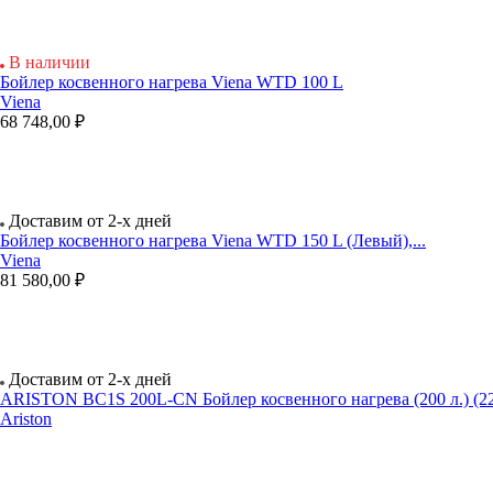
В наличии
Бойлер косвенного нагрева Viena WTD 100 L
Viena
68 748,00 ₽
Доставим от 2-х дней
Бойлер косвенного нагрева Viena WTD 150 L (Левый),...
Viena
81 580,00 ₽
Доставим от 2-х дней
ARISTON BC1S 200L-CN Бойлер косвенного нагрева (200 л.) (22,
Ariston