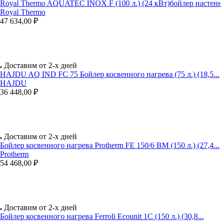
Royal Thermo AQUATEC INOX F (100 л.) (24 кВт)бойлер настенн
Royal Thermo
47 634,00 ₽
Доставим от 2-х дней
HAJDU AQ IND FC 75 Бойлер косвенного нагрева (75 л.) (18,5...
HAJDU
36 448,00 ₽
Доставим от 2-х дней
Бойлер косвенного нагрева Protherm FE 150/6 BM (150 л.) (27,4...
Protherm
54 468,00 ₽
Доставим от 2-х дней
Бойлер косвенного нагрева Ferroli Ecounit 1C (150 л.) (30,8...