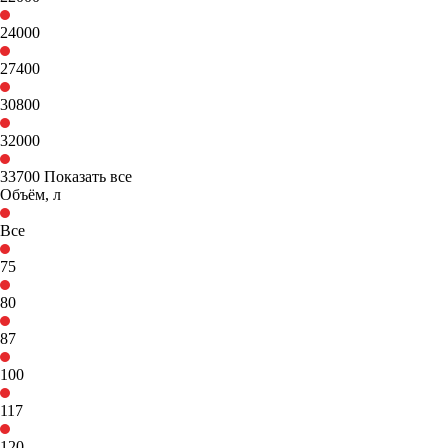
24000
27400
30800
32000
33700
Показать все
Объём, л
Все
75
80
87
100
117
120