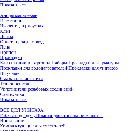
Показать все
Аноды магниевые
Герметики
Изолента, термоусадка
Клеи
Ленты
Очистка для дымохода
Пена
Припой
Прокладки
Канализационная резина
Наборы
Прокладки для арматуры
Прокладки для водонагревателей
Прокладки для унитазов
Штучные
Смазки и очистители
Теплоноситель
Уплотнители резьбовых соединений
Сантехника
Показать все
ВСЁ ДЛЯ УНИТАЗА
Гибкая подводка, Шланги для стиральной машины
Инсталяции
Комплектующие для смесителей