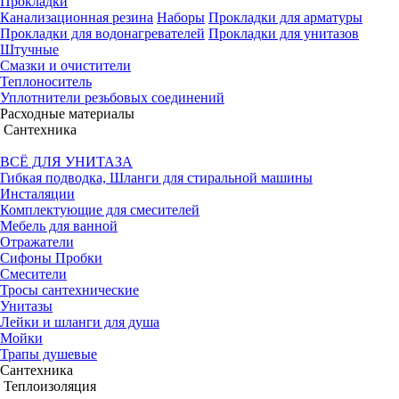
Прокладки
Канализационная резина
Наборы
Прокладки для арматуры
Прокладки для водонагревателей
Прокладки для унитазов
Штучные
Смазки и очистители
Теплоноситель
Уплотнители резьбовых соединений
Расходные материалы
Сантехника
ВСЁ ДЛЯ УНИТАЗА
Гибкая подводка, Шланги для стиральной машины
Инсталяции
Комплектующие для смесителей
Мебель для ванной
Отражатели
Сифоны Пробки
Смесители
Тросы сантехнические
Унитазы
Лейки и шланги для душа
Мойки
Трапы душевые
Сантехника
Теплоизоляция