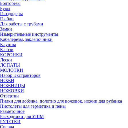
Болторезы
Буры
Гвоздодеры
Грабли
Для работы с трубами
Замки
Измерительные инструменты
Кабелерезы, заклепочники
Клуппы
Ключи
КОРОНКИ
Лески
ЛОПАТЫ
МОЛОТКИ
Набор Экстракторов
НОЖИ
НОЖНИЦЫ
НОЖОВКИ
Отвертки
Пилки для лобзика, полотно для ножовок, ножии для рубанка
Пистолеты для герметика и пены
Разметочное
Расходники для УШМ
РУЛЕТКИ
Сверла