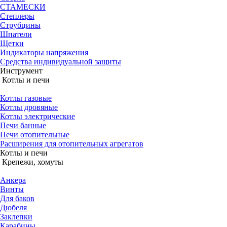
СТАМЕСКИ
Степлеры
Струбцины
Шпатели
Щетки
Индикаторы напряжения
Средства индивидуальной защиты
Инструмент
Котлы и печи
Котлы газовые
Котлы дровяные
Котлы электрические
Печи банные
Печи отопительные
Расширения для отопительных агрегатов
Котлы и печи
Крепежи, хомуты
Анкера
Винты
Для баков
Дюбеля
Заклепки
Карабины