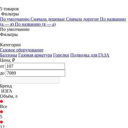
5 товаров
Фильтры
По умолчанию
Сначала дешевые
Сначала дорогие
По названию
(а — я)
По названию (я — а)
По умолчанию
Фильтры
Категории
Газовое оборудование
Баллоны
Газовая арматура
Горелки
Подводка для ГАЗА
Цена, ₽
от
до
Бренд
НЗГА
Объём, л
Все
5
12