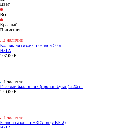
Цвет
Все
Красный
Применить
В наличии
Колпак на газовый баллон 50 л
НЗГА
107,00 ₽
В наличии
Газовый баллончик (пропан-бутан) 220гр.
120,00 ₽
В наличии
Баллон газовый НЗГА 5л (с ВБ-2)
НЗГА