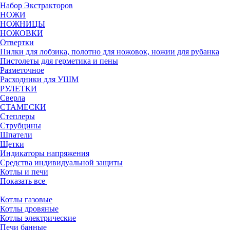
Набор Экстракторов
НОЖИ
НОЖНИЦЫ
НОЖОВКИ
Отвертки
Пилки для лобзика, полотно для ножовок, ножии для рубанка
Пистолеты для герметика и пены
Разметочное
Расходники для УШМ
РУЛЕТКИ
Сверла
СТАМЕСКИ
Степлеры
Струбцины
Шпатели
Щетки
Индикаторы напряжения
Средства индивидуальной защиты
Котлы и печи
Показать все
Котлы газовые
Котлы дровяные
Котлы электрические
Печи банные