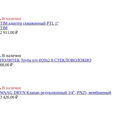
В наличии
TIM адаптер скважинный PTL 1"
TIM
2 911,00 ₽
В наличии
ПОЛИТЕК Труба п/п Ø20х2,8 СТЕКЛОВОЛОКНО
68,00 ₽
В наличии
WAAG DRVN Клапан редукционный 3/4", PN25, мембранный
3 426,00 ₽