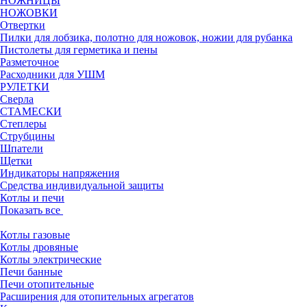
НОЖНИЦЫ
НОЖОВКИ
Отвертки
Пилки для лобзика, полотно для ножовок, ножии для рубанка
Пистолеты для герметика и пены
Разметочное
Расходники для УШМ
РУЛЕТКИ
Сверла
СТАМЕСКИ
Степлеры
Струбцины
Шпатели
Щетки
Индикаторы напряжения
Средства индивидуальной защиты
Котлы и печи
Показать все
Котлы газовые
Котлы дровяные
Котлы электрические
Печи банные
Печи отопительные
Расширения для отопительных агрегатов