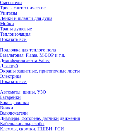
Смесители
Тросы сантехнические
Унитазы
Лейки и шланги для душа
Мойки
Трапы душевые
Теплоизоляция
Показать все
Подложка для теплого пола
Базальтовая, Flama, М-БОР и т.д.
Демпферная лента Valtec
Для труб
Экраны защитные, притопочные листы
Электрика
Показать все
Автоматы, шины, УЗО
Батарейки
Боксы, звонки
Вилки
Выключатели
Диммеры, фотореле, датчики движения
Кабель-каналы, скобы
Клеммы, скрутки, НШВИ, ГСИ