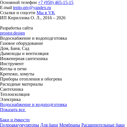
Основной телефон
+7 (950) 465-15-15
E-mail
teplo-ntv@yandex.ru
Ссылки и соцсети
Мы в VK
ИП Кириллова О. Л., 2016 – 2026
Разработка сайта
prostor.design
Водоснабжение и водоподготовка
Газовое оборудование
Дом, Баня, Сад
Дымоходы и вентиляция
Инженерная сантехника
Инструмент
Котлы и печи
Крепежи, хомуты
Приборы отопления и обогрева
Расходные материалы
Сантехника
Теплоизоляция
Электрика
Водоснабжение и водоподготовка
Показать все
Баки и ёмкости
Гидроаккумуляторы
Для бани
Мембраны
Расширительные баки