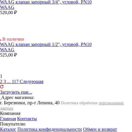
WAAG клапан запорный 3/4", угловой, PN10
WAAG
520,00 ₽
В наличии
WAAG клапан запорный 1/2", угловой, PN10
WAAG
525,00 ₽
1
2
3
...
117
Следующая
Загрузить еще...
Адрес магазина:
г. Березники, пр-т Ленина, 40
Политика обработки
персональных
данных
Компания
Главная
Контакты
Покупателю
Каталог
Политика конфиденциальности
Обмен и возврат