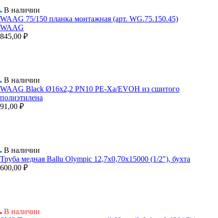
В наличии
WAAG 75/150 планка монтажная (арт. WG.75.150.45)
WAAG
845,00 ₽
В наличии
WAAG Black Ø16х2,2 PN10 PE-Xa/EVOH из сшитого
полиэтилена
91,00 ₽
В наличии
Труба медная Ballu Olympic 12,7х0,70х15000 (1/2"), бухта
600,00 ₽
В наличии