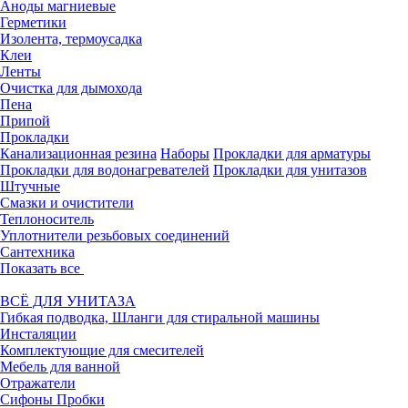
Аноды магниевые
Герметики
Изолента, термоусадка
Клеи
Ленты
Очистка для дымохода
Пена
Припой
Прокладки
Канализационная резина
Наборы
Прокладки для арматуры
Прокладки для водонагревателей
Прокладки для унитазов
Штучные
Смазки и очистители
Теплоноситель
Уплотнители резьбовых соединений
Сантехника
Показать все
ВСЁ ДЛЯ УНИТАЗА
Гибкая подводка, Шланги для стиральной машины
Инсталяции
Комплектующие для смесителей
Мебель для ванной
Отражатели
Сифоны Пробки