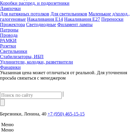
Коробки распред. и подрозетники
Лампочки
Для натяжных потолков
Для светильников
Маленькие д/холод.,
галогеновые
Накаливания Е14
Накаливания Е27
Переноски
Прожектора
Светодиодные
Филамент лампы
Патроны
Провода
РАМКИ
Розетки
Светильники
Стабилизаторы, ИБП
Удлинители, колодки, разветвители
Фанарики
Указанная цена может отличаться от реальной. Для уточнения
просьба связаться с менеджером
Березники, Ленина, 40
+7 (950) 465-15-15
Меню
Меню