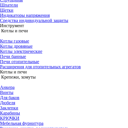
Шпатели
Щетки
Индикаторы напряжения
Средства индивидуальной защиты
Инструмент
Котлы и печи
Котлы газовые
Котлы дровяные
Котлы электрические
Печи банные
Печи отопительные
Расширения для отопительных агрегатов
Котлы и печи
Крепежи, хомуты
Анкера
Винты
Для баков
Дюбеля
Заклепки
Карабины
КРЮЧКИ
Мебельная фурнитура