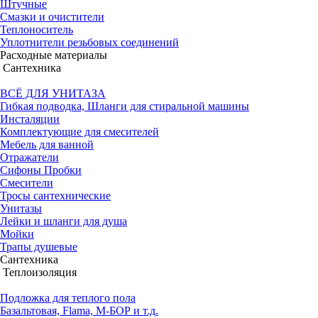
Штучные
Смазки и очистители
Теплоноситель
Уплотнители резьбовых соединений
Расходные материалы
Сантехника
ВСЁ ДЛЯ УНИТАЗА
Гибкая подводка, Шланги для стиральной машины
Инсталяции
Комплектующие для смесителей
Мебель для ванной
Отражатели
Сифоны Пробки
Смесители
Тросы сантехнические
Унитазы
Лейки и шланги для душа
Мойки
Трапы душевые
Сантехника
Теплоизоляция
Подложка для теплого пола
Базальтовая, Flama, М-БОР и т.д.