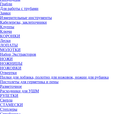
Грабли
Для работы с трубами
Замки
Измерительные инструменты
Кабелерезы, заклепочники
Клуппы
Ключи
КОРОНКИ
Лески
ЛОПАТЫ
МОЛОТКИ
Набор Экстракторов
НОЖИ
НОЖНИЦЫ
НОЖОВКИ
Отвертки
Пилки для лобзика, полотно для ножовок, ножии для рубанка
Пистолеты для герметика и пены
Разметочное
Расходники для УШМ
РУЛЕТКИ
Сверла
СТАМЕСКИ
Степлеры
Струбцины