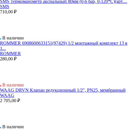
SMS Термоманометр аксиальный 80мм (0-6 бар, 0-120*С)(арт....
SMS
710,00 ₽
В наличии
ROMMER 6908600633151(97429) 1/2 монтажный комплект 13 в
1...
ROMMER
280,00 ₽
В наличии
WAAG DRVN Клапан редукционный 1/2", PN25, мембранный
WAAG
2 705,00 ₽
В наличии