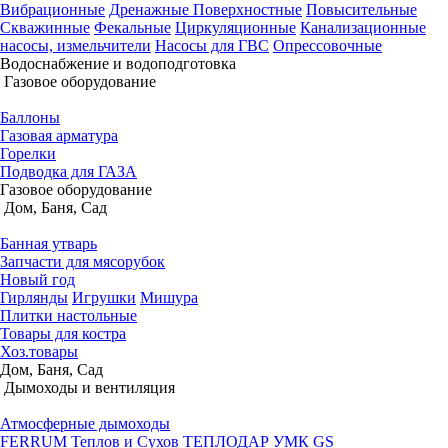
Вибрационные
Дренажные
Поверхностные
Повысительные
Скважинные
Фекальные
Циркуляционные
Канализационные
насосы, измельчители
Насосы для ГВС
Опрессовочные
Водоснабжение и водоподготовка
Газовое оборудование
Баллоны
Газовая арматура
Горелки
Подводка для ГАЗА
Газовое оборудование
Дом, Баня, Сад
Банная утварь
Запчасти для мясорубок
Новый год
Гирлянды
Игрушки
Мишура
Плитки настольные
Товары для костра
Хоз.товары
Дом, Баня, Сад
Дымоходы и вентиляция
Атмосферные дымоходы
FERRUM
Теплов и Сухов
ТЕПЛОДАР
УМК
GS